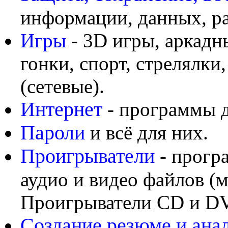
информации, данных, ра
Игры
- 3D игры, аркадн
гонки, спорт, стрелялки
(сетевые).
Интернет
- программы д
Пароли
и всё для них.
Проигрыватели
- прогр
аудио и видео файлов (
Проигрыватели CD и DV
Создание резюме и анал