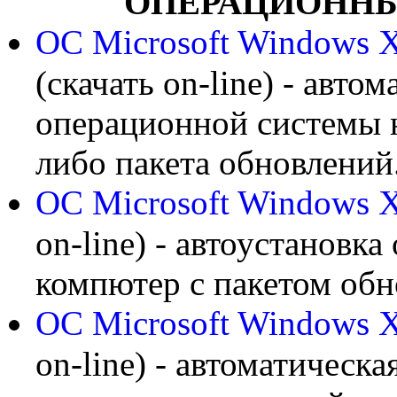
ОПЕРАЦИОННЫ
ОС Microsoft Windows
X
(скачать on-line) - авто
операционной системы н
либо пакета обновлений
ОС Microsoft Windows
X
on-line) - автоустанов
компютер с пакетом обно
ОС Microsoft Windows
X
on-line) - автоматическ