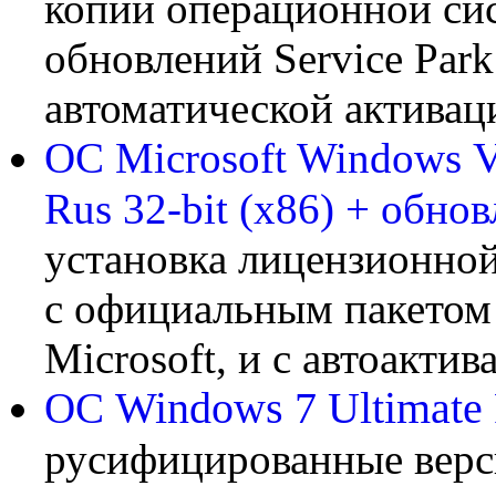
копии операционной си
обновлений Service Park 
автоматической активац
ОС Microsoft Windows
V
Rus 32-bit (x86) + обно
установка лицензионно
с официальным пакетом 
Microsoft, и с автоактив
ОС
Windows 7 Ultimate
русифицированные верси