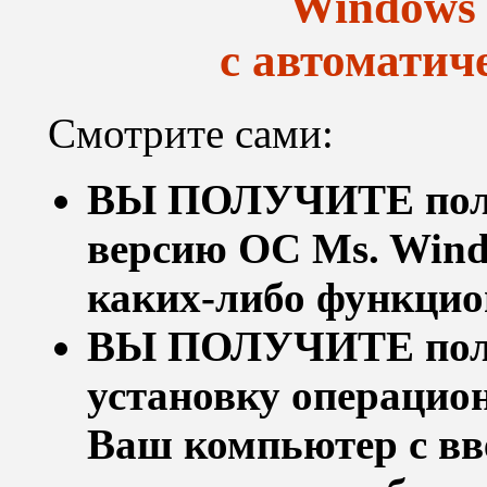
Windows 
с автоматич
Смотрите сами:
ВЫ ПОЛУЧИТЕ полн
версию ОС Ms. Windo
каких-либо функцио
ВЫ ПОЛУЧИТЕ полн
установку операцио
Ваш компьютер с вв