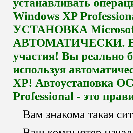
устанавливать операц
Windows XP Profession
УСТАНОВКА Microsof
АВТОМАТИЧЕСКИ. Всё
участия! Вы реально б
используя автоматиче
XP! Автоустановка ОС
Professional - это пра
Вам знакома такая си
Ваш компьютер начал 