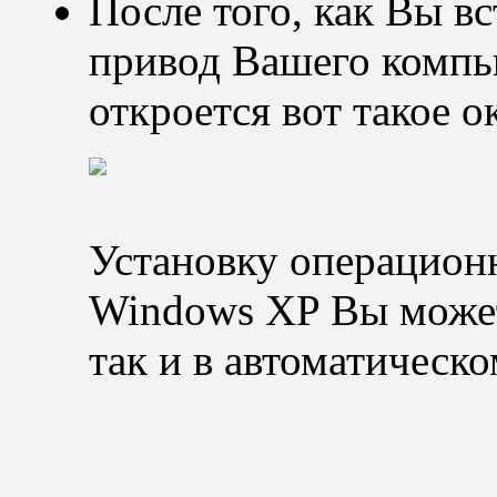
После того, как Вы в
привод Вашего компь
откроется вот такое о
Установку операционн
Windows XP Вы может
так и в автоматическ