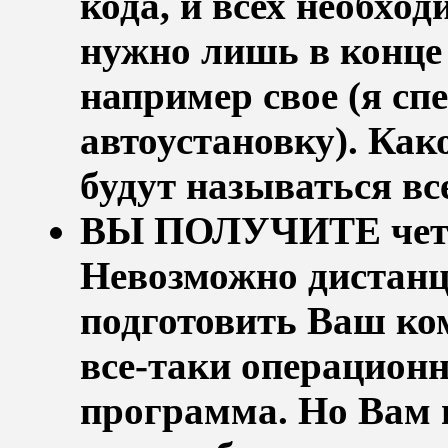
кода, и всех необхо
нужно лишь в конце 
например свое (я сп
автоустановку). Как
будут называться в
ВЫ ПОЛУЧИТЕ четк
Невозможно дистан
подготовить Ваш ко
все-таки операционн
программа. Но Вам 