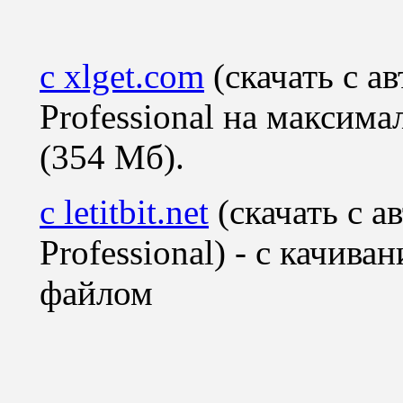
с xlget.com
(скачать с 
Professional
на максима
(354 Мб).
с letitbit.net
(скачать с 
Professional
) - с
качиван
файлом
_______________________