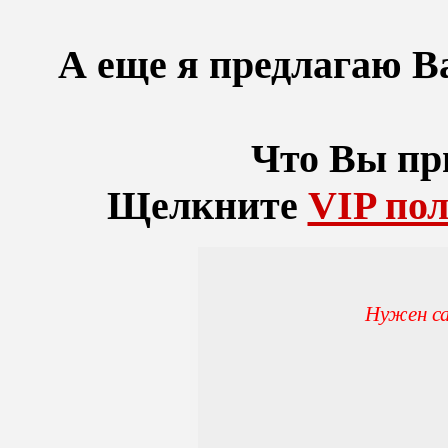
А еще я предлагаю В
Что Вы пр
Щелкните
VIP пол