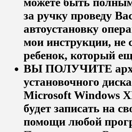
можете быть полным
за ручку проведу Ва
автоустановку опер
мои инструкции, не 
ребенок, который ещ
ВЫ ПОЛУЧИТЕ архи
установочного диск
Microsoft Windows X
будет записать на св
помощи любой прог