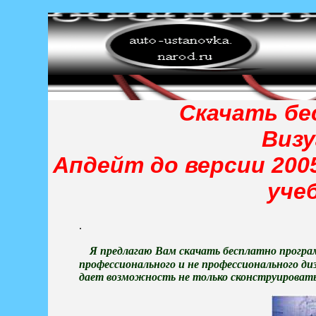
Скачать бе
Визу
Апдейт до версии 2005
уче
.
Я предлагаю Вам скачать бесплатно прогр
профессионального и не профессионального д
дает возможность не только сконструировать