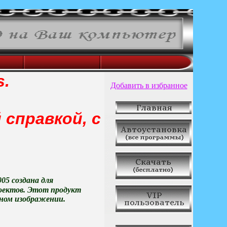
s.
Добавить в избранное
 справкой, с
05 создана для
роектов. Этот продукт
ьном изображении.