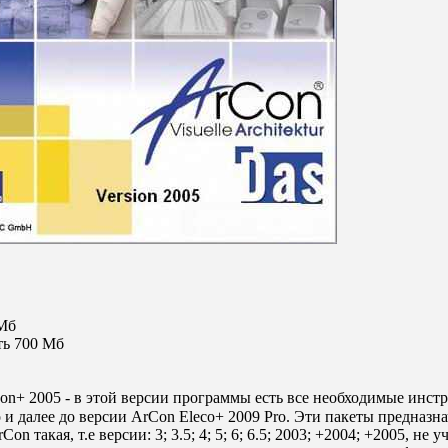
 Мб
ть 700 Мб
n+ 2005 - в этой версии программы есть все необходимые инст
o и далее до версии ArCon Eleco+ 2009 Pro. Эти пакеты предназн
акая, т.е версии: 3; 3.5; 4; 5; 6; 6.5; 2003; +2004; +2005, не 