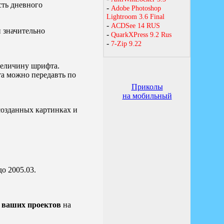
сть дневного
 значительно
величину шрифта.
та можно передавть по
созданных картинках и
о 2005.03.
а ваших проектов
на