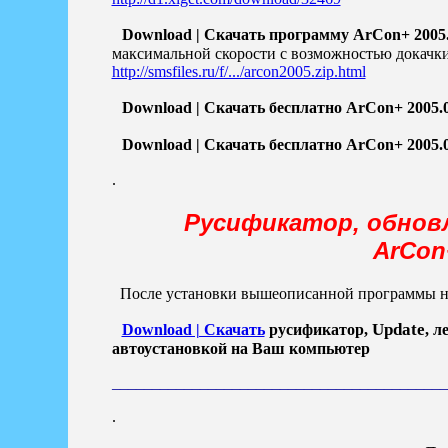
Download | Скачать программу ArCon+ 2005.
максимальной скорости с возможностью докачки 
http://smsfiles.ru/f/.../arcon2005.zip.html
Download | Скачать бесплатно ArCon+ 2005.
Download | Скачать бесплатно ArCon+ 2005.
.
Русификатор, обновл
ArCon
После установки вышеописанной программы ну
Update
Download | Скачать
русификатор,
, л
автоустановкой на Ваш компьютер
__________________________________________
.