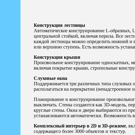
Конструкция лестницы
Автоматическое конструирование L-образных, U
центральной стойкой, включая перила. Все лес
каждой лестницы можно определить нижний и в
или верхнюю ступень. Есть возможность устана
Конструкция крыши
Произвольное конструирование односкатных, м
включая покрытие крыши, стропильные конструк
Слуховые окна
Поддерживается три различных типа слуховых о
располагаться на перекрытии (ненадстроенное о
Планирование и конструирование произвольного
выключать. Стены создаются как 3D-модель, пер
круглые стены. Окна и двери выбираются из пр
устанавливаются автоматически. Возможность в
Комплексный интерьер в 2D и 3D-режиме
, вк
содержащего более 3000 объектов и текстур.