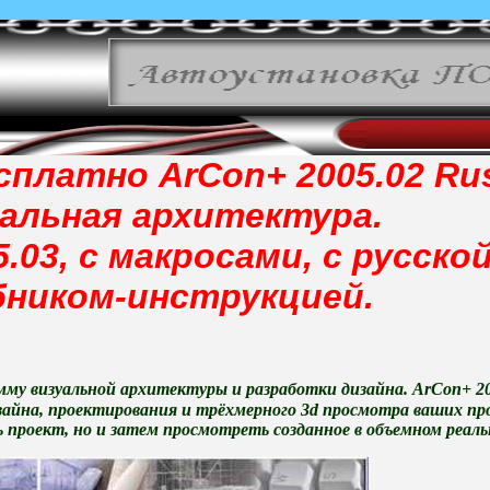
сплатно ArCon+ 2005.02 Ru
альная архитектура.
.03, с макросами, с русской
бником-инструкцией.
амму
визуальной архитектуры и
разработки дизайна. ArCon+ 20
изайна, проектирования и трёхмерного 3d просмотра ваших п
 проект, но и затем просмотреть созданное в объемном реал