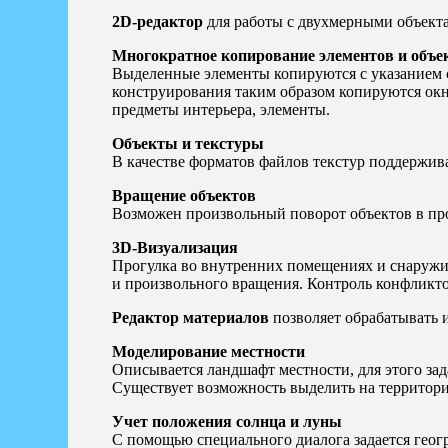
2D-редактор
для работы с двухмерными объект
Многократное копирование элементов и объе
Выделенные элементы копируются с указанием с
конструирования таким образом копируются окна
предметы интерьера, элементы.
Объекты и текстуры
В качестве форматов файлов текстур поддержив
Вращение объектов
Возможен произвольный поворот объектов в про
3D-Визуализация
Прогулка во внутренних помещениях и снаружи
и произвольного вращения. Контроль конфликтов
Редактор материалов
позволяет обрабатывать и
Моделирование местности
Описывается ландшафт местности, для этого зад
Существует возможность выделить на территори
Учет положения солнца и луны
С помощью специального диалога задается геог