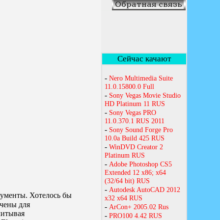
рументы. Хотелось бы
ачены для
учитывая