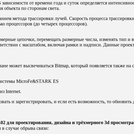
В зависимости от времени года и суток определяется интенсивно
я объекта по сторонам света.
анием метода трассировки лучей. Скорость процесса трассировки
ко процессоров (до четырех процессоров).
мерные цепочки, перемещать размерные числа, изменять тип и 
тветствии с масштабом, включая рамки и надписи. Данные проек
ане может высвечиваться Bitmap, который появляется также на 
 системы MicroFe&STARK ES
из Internet.
ать и зарегистрировать, и если есть возможность, то обновить д
02 для проектирования, дизайна и трёхмерного 3d просмотр
в случае обрыва связи: