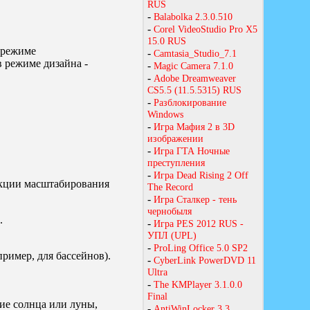
 режиме
 режиме дизайна -
нкции масштабирования
.
ример, для бассейнов).
ие солнца или луны,