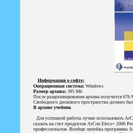
Информация о софте:
Операционная система:
Windows
Размер архива:
395 Мб
После разархивирования архива получится 676
Свободного дискового пространства должно бы
В архиве учебник
Для успешной работы лучше использовать ArCo
сказать на счет продуктов ArCon Eleco+ 2006 Pr
профессионалов. Вообще линейка программы ArCon т